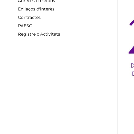
Adreces i telèfons
Enllaços d'interès
Contractes
PAESC
Registre d'Activitats