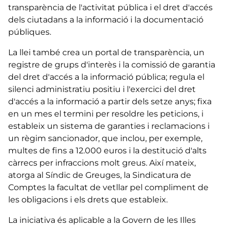
transparència de l'activitat pública i el dret d'accés
dels ciutadans a la informació i la documentació
públiques.
La llei també crea un portal de transparència, un
registre de grups d'interès i la comissió de garantia
del dret d'accés a la informació pública; regula el
silenci administratiu positiu i l'exercici del dret
d'accés a la informació a partir dels setze anys; fixa
en un mes el termini per resoldre les peticions, i
estableix un sistema de garanties i reclamacions i
un règim sancionador, que inclou, per exemple,
multes de fins a 12.000 euros i la destitució d'alts
càrrecs per infraccions molt greus. Així mateix,
atorga al Síndic de Greuges, la Sindicatura de
Comptes la facultat de vetllar pel compliment de
les obligacions i els drets que estableix.
La iniciativa és aplicable a la Govern de les Illes