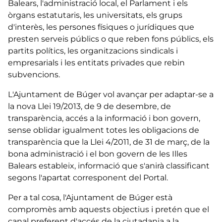
Balears, l'administració local, el Parlament i els
òrgans estatutaris, les universitats, els grups
d'interès, les persones físiques o jurídiques que
presten serveis públics o que reben fons públics, els
partits polítics, les organitzacions sindicals i
empresarials i les entitats privades que rebin
subvencions.
L'Ajuntament de Búger vol avançar per adaptar-se a
la nova Llei 19/2013, de 9 de desembre, de
transparència, accés a la informació i bon govern,
sense oblidar igualment totes les obligacions de
transparència que la Llei 4/2011, de 31 de març, de la
bona administració i el bon govern de les Illes
Balears estableix, informació que s'anirà classificant
segons l'apartat corresponent del Portal.
Per a tal cosa, l'Ajuntament de Búger està
compromès amb aquests objectius i pretén que el
canal preferent d'accés de la ciutadania a la