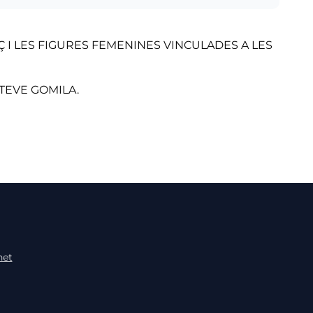
Ç I LES FIGURES FEMENINES VINCULADES A LES
TEVE GOMILA.
net