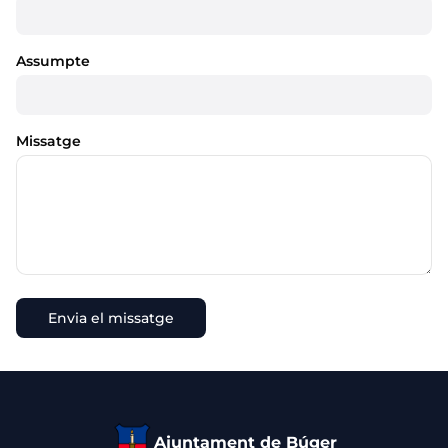
Assumpte
Missatge
Ajuntament de Búger