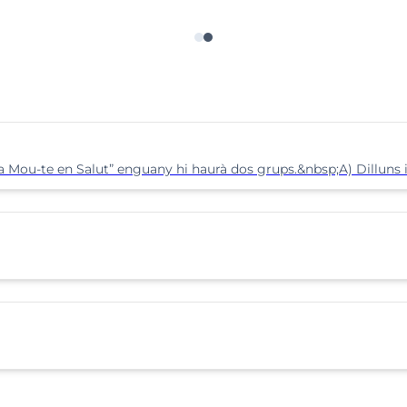
ma Mou-te en Salut” enguany hi haurà dos grups.&nbsp;A) Dilluns i